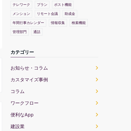
テレワーク
プラン
ポスト機能
メンション
リモート会議
助成金
年間行事カレンダー
情報収集
検索機能
管理部門
通話
カテゴリー
お知らせ・コラム
カスタマイズ事例
コラム
ワークフロー
便利なApp
建設業