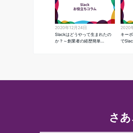
2020年12月24日
2020
Slackはどうやって生まれたの
キーボ
か？～創業者の経歴簡単...
でSla
さあ