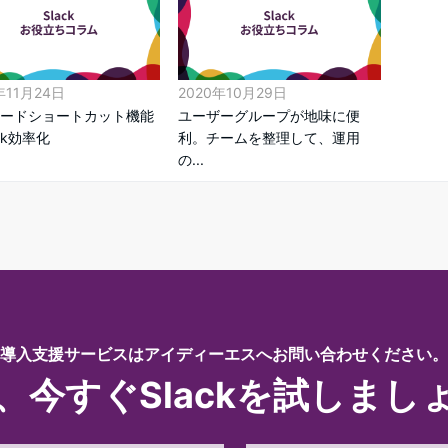
年11月24日
2020年10月29日
ードショートカット機能
ユーザーグループが地味に便
ck効率化
利。チームを整理して、運用
の...
導入支援サービスはアイディーエスへお問い合わせください。
、今すぐSlackを試しまし