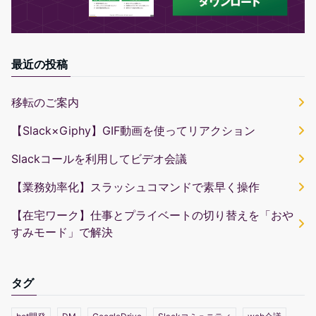
最近の投稿
移転のご案内
【Slack×Giphy】GIF動画を使ってリアクション
Slackコールを利用してビデオ会議
【業務効率化】スラッシュコマンドで素早く操作
【在宅ワーク】仕事とプライベートの切り替えを「おや
すみモード」で解決
タグ