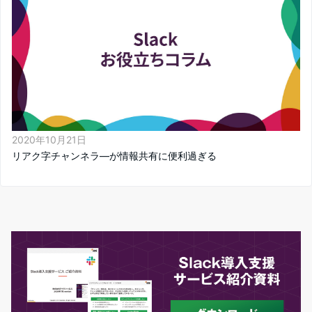
2020年10月21日
リアク字チャンネラ―が情報共有に便利過ぎる