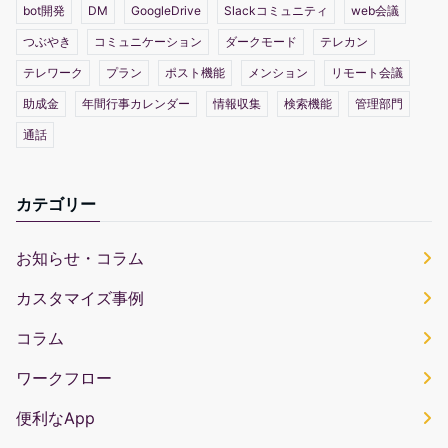
bot開発
DM
GoogleDrive
Slackコミュニティ
web会議
つぶやき
コミュニケーション
ダークモード
テレカン
テレワーク
プラン
ポスト機能
メンション
リモート会議
助成金
年間行事カレンダー
情報収集
検索機能
管理部門
通話
カテゴリー
お知らせ・コラム
カスタマイズ事例
コラム
ワークフロー
便利なApp