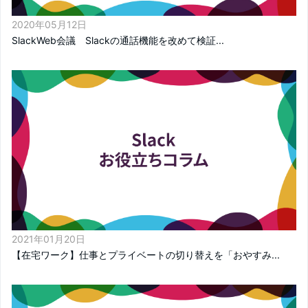
2020年05月12日
SlackWeb会議 Slackの通話機能を改めて検証...
2021年01月20日
【在宅ワーク】仕事とプライベートの切り替えを「おやすみ...