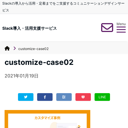
Slackの導入から活用・定着までをご支援するコミュニケーションデザインサー
ビス
Menu
Slack導入・活用支援サービス
customize-case02
customize-case02
2021年01月19日
LINE