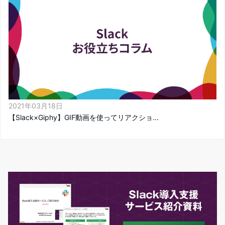
2021年03月18日
【Slack×Giphy】GIF動画を使ってリアクショ...