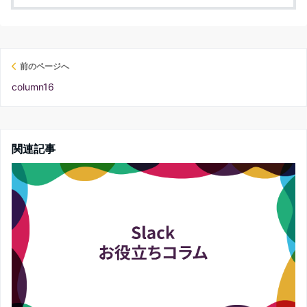
前のページへ
column16
関連記事