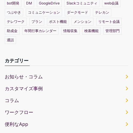
bot開発
DM
GoogleDrive
Slackコミュニティ
web会議
つぶやき
コミュニケーション
ダークモード
テレカン
テレワーク
プラン
ポスト機能
メンション
リモート会議
助成金
年間行事カレンダー
情報収集
検索機能
管理部門
通話
カテゴリー
お知らせ・コラム
カスタマイズ事例
コラム
ワークフロー
便利なApp