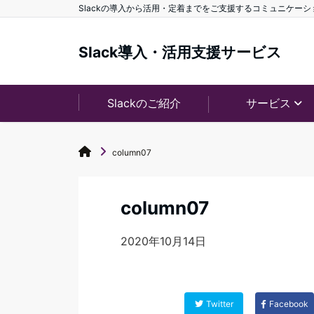
Slackの導入から活用・定着までをご支援するコミュニケー
Slack導入・活用支援サービス
Slackのご紹介
サービス
column07
column07
2020年10月14日
Twitter
Facebook