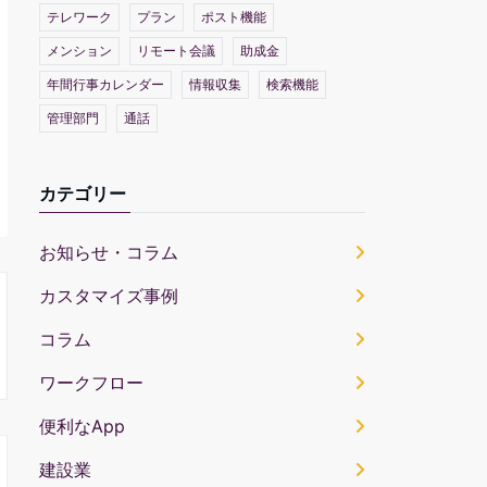
テレワーク
プラン
ポスト機能
メンション
リモート会議
助成金
年間行事カレンダー
情報収集
検索機能
管理部門
通話
カテゴリー
お知らせ・コラム
カスタマイズ事例
コラム
ワークフロー
便利なApp
建設業