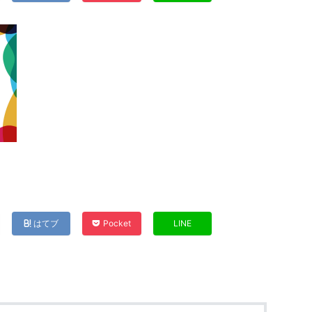
はてブ
Pocket
LINE