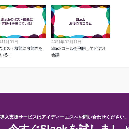
年11月01日
2021年02月11日
ckのポスト機能に可能性を
Slackコールを利用してビデオ
いる！
会議
導入支援サービスはアイディーエスへお問い合わせください。
、今すぐSlackを試しまし