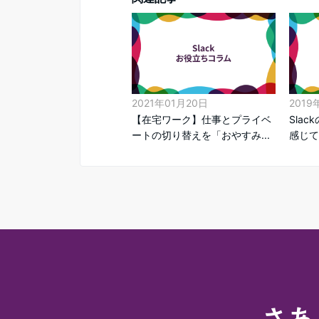
2021年01月20日
2019
【在宅ワーク】仕事とプライベ
Sla
ートの切り替えを「おやすみ...
感じて
さあ