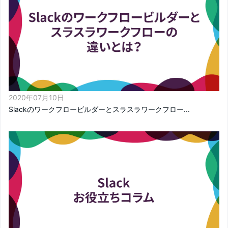
2020年07月10日
Slackのワークフロービルダーとスラスラワークフロー...