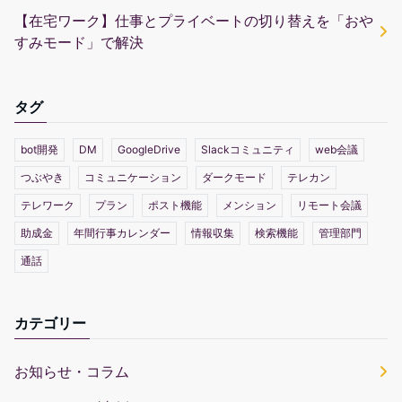
【在宅ワーク】仕事とプライベートの切り替えを「おや
すみモード」で解決
タグ
bot開発
DM
GoogleDrive
Slackコミュニティ
web会議
つぶやき
コミュニケーション
ダークモード
テレカン
テレワーク
プラン
ポスト機能
メンション
リモート会議
助成金
年間行事カレンダー
情報収集
検索機能
管理部門
通話
カテゴリー
お知らせ・コラム