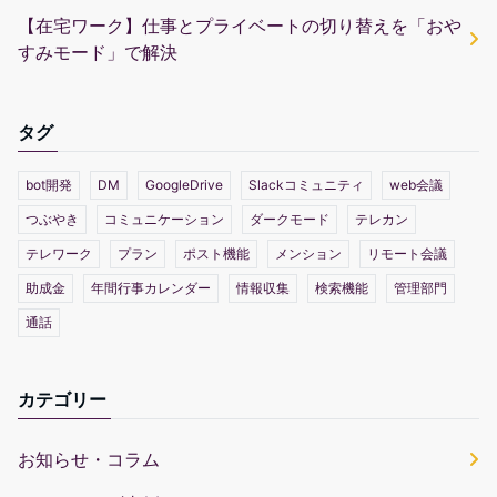
【在宅ワーク】仕事とプライベートの切り替えを「おや
すみモード」で解決
タグ
bot開発
DM
GoogleDrive
Slackコミュニティ
web会議
つぶやき
コミュニケーション
ダークモード
テレカン
テレワーク
プラン
ポスト機能
メンション
リモート会議
助成金
年間行事カレンダー
情報収集
検索機能
管理部門
通話
カテゴリー
お知らせ・コラム