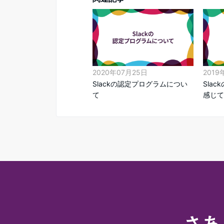
2020年07月25日
2019
Slackの認定プログラムについ
Sla
て
感じて
さあ