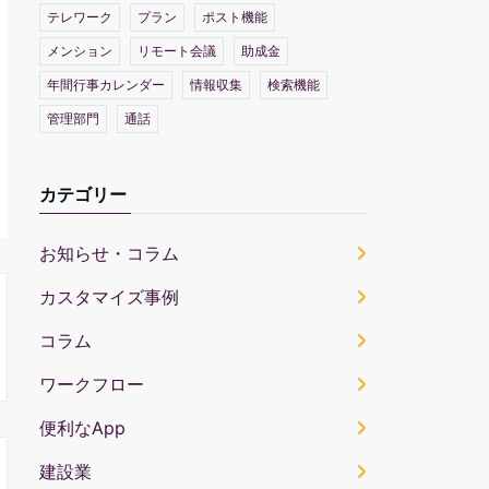
テレワーク
プラン
ポスト機能
メンション
リモート会議
助成金
年間行事カレンダー
情報収集
検索機能
管理部門
通話
カテゴリー
お知らせ・コラム
カスタマイズ事例
コラム
ワークフロー
便利なApp
建設業