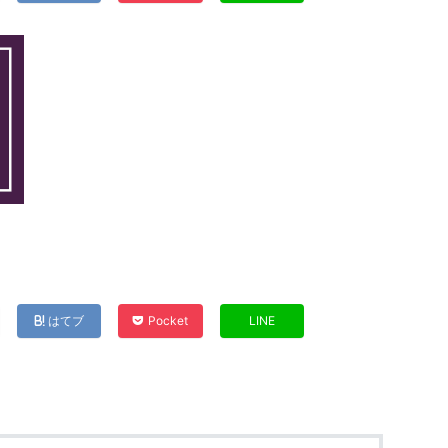
はてブ
Pocket
LINE