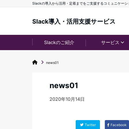
Slackの導入から活用・定着までをご支援するコミュニケー
Slack導入・活用支援サービス
Slackのご紹介
サービス
news01
news01
2020年10月14日
Twitter
Facebook