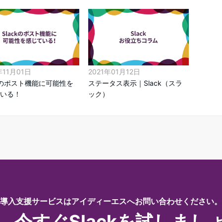
年11月01日
2021年01月12日
ckのポスト機能に可能性を
ステータス表示｜Slack（スラ
いる！
ック）
導入支援サービスはアイディーエスへお問い合わせください。
、今すぐSlackを試しまし