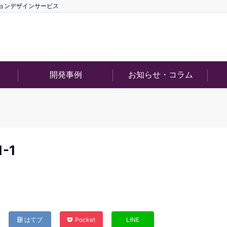
ションデザインサービス
開発事例
お知らせ・コラム
-1
はてブ
Pocket
LINE