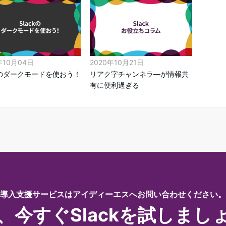
年10月04日
2020年10月21日
ckのダークモードを使おう！
リアク字チャンネラ―が情報共
有に便利過ぎる
導入支援サービスはアイディーエスへお問い合わせください。
、今すぐSlackを試しまし