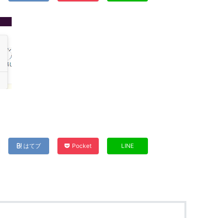
はてブ
Pocket
LINE