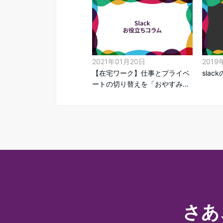
2021年01月20日
2019
【在宅ワーク】仕事とプライベ
sla
ートの切り替えを「おやすみ...
さあ