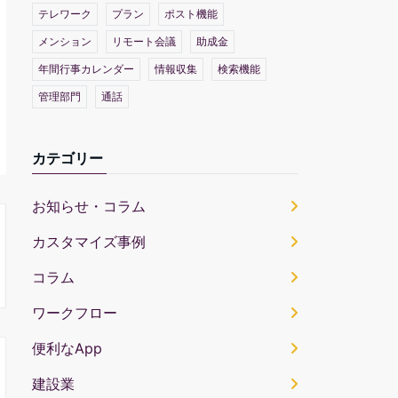
テレワーク
プラン
ポスト機能
メンション
リモート会議
助成金
年間行事カレンダー
情報収集
検索機能
管理部門
通話
カテゴリー
お知らせ・コラム
カスタマイズ事例
コラム
ワークフロー
便利なApp
建設業